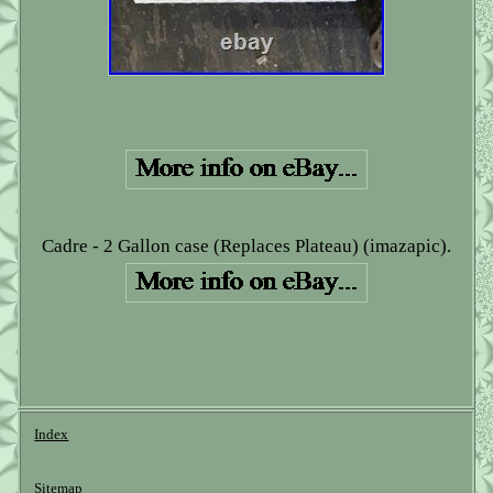
Cadre - 2 Gallon case (Replaces Plateau) (imazapic).
Index
Sitemap