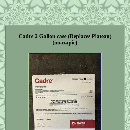
Cadre 2 Gallon case (Replaces Plateau)
(imazapic)